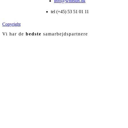
info@whitsun.dk
tel (+45) 53 51 01 11
Copyright
Vi har de
bedste
samarbejdspartnere