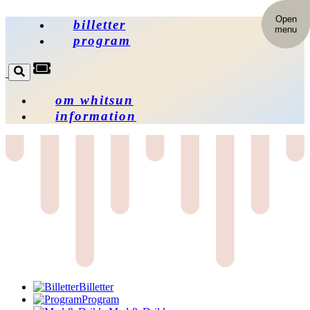
Open
billetter
menu
program
om whitsun
information
Billetter
Program