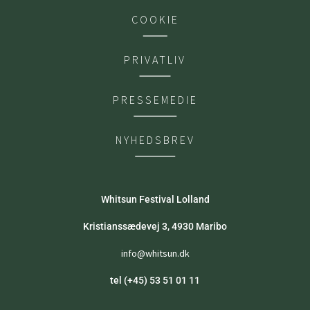
COOKIE
PRIVATLIV
PRESSEMEDIE
NYHEDSBREV
Whitsun Festival Lolland
Kristianssædevej 3, 4930 Maribo
info@whitsun.dk
tel (+45) 53 51 01 11